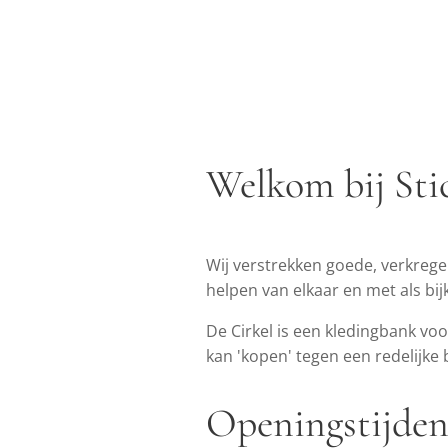
Welkom bij Sti
Wij verstrekken goede, verkreg
helpen van elkaar en met als bi
De Cirkel is een kledingbank vo
kan 'kopen' tegen een redelijke b
Openingstijde