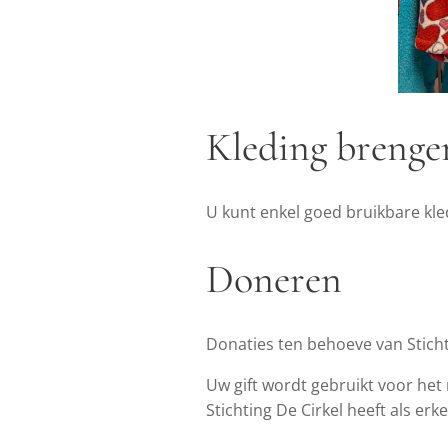
Kleding brenge
U kunt enkel goed bruikbare kled
Doneren
Donaties ten behoeve van Stich
Uw gift wordt gebruikt voor he
Stichting De Cirkel heeft als er