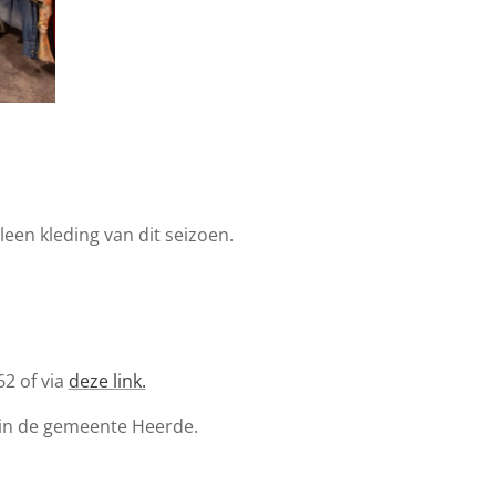
een kleding van dit seizoen.
2 of via
deze link.
 in de gemeente Heerde.