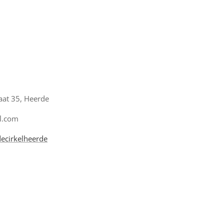
aat 35, Heerde
l.com
ecirkelheerde