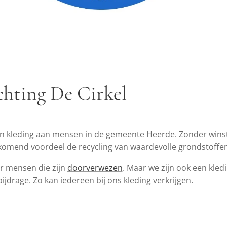
chting De Cirkel
en kleding aan mensen in de gemeente Heerde. Zonder wins
jkomend voordeel de recycling van waardevolle grondstoffen
or mensen die zijn
doorverwezen
. Maar we zijn ook een kled
ijdrage. Zo kan iedereen bij ons kleding verkrijgen.
n