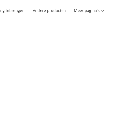
ing inbrengen
Andere producten
Meer pagina's