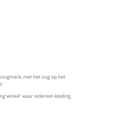
toogmerk, met het oog op het
!
ing'winkel' waar iedereen kleding