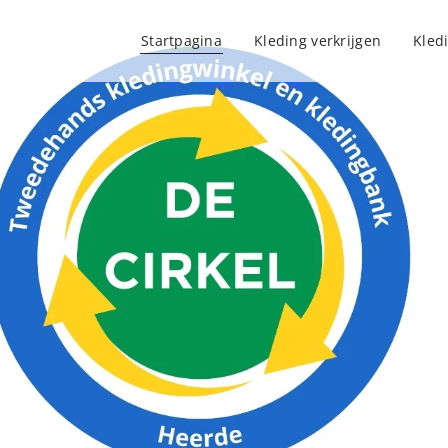
Startpagina
Kleding verkrijgen
Kled