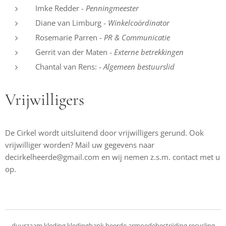
Imke Redder -
Penningmeester
Diane van Limburg -
Winkelcoördinator
Rosemarie Parren -
PR & Communicatie
Gerrit van der Maten -
Externe betrekkingen
Chantal van Rens: -
Algemeen bestuurslid
Vrijwilligers
De Cirkel wordt uitsluitend door vrijwilligers gerund. Ook
vrijwilliger worden? Mail uw gegevens naar
decirkelheerde@gmail.com en wij nemen z.s.m. contact met u
op.
duurzaam kleding kledingbank heerde armoedebestrijding recycling