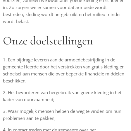
voorzien, zamelen we kwalitatief goede kleding en schoenen
in. Zo zorgen we er samen voor dat armoede wordt
bestreden, kleding wordt hergebruikt en het milieu minder
wordt belast.
Onze doelstellingen
1. Een bijdrage leveren aan de armoedebestrijding in de
gemeente Heerde door het verstrekken van gratis kleding en
schoeisel aan mensen die over beperkte financiële middelen
beschikken;
2. Het bevorderen van hergebruik van goede kleding in het
kader van duurzaamheid;
3. Waar mogelijk mensen helpen de weg te vinden om hun
problemen aan te pakken;
4. In contact treden met de gemeente over het