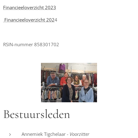
Financieeloverzicht 2023
Financieeloverzicht 202
4
RSIN-nummer 858301702
Bestuursleden
Annemiek Tigchelaar -
Voorzitter